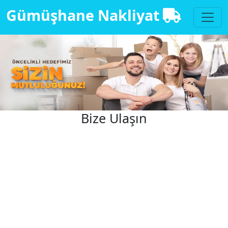
Gümüşhane Nakliyat
Bize Ulaşın