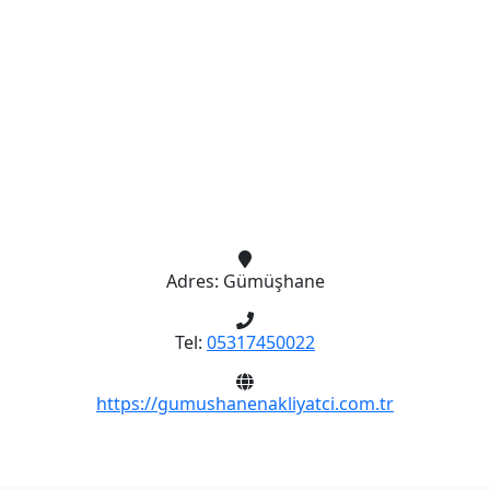
Adres:
Gümüşhane
Tel:
05317450022
https://gumushanenakliyatci.com.tr